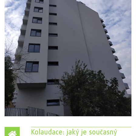
Kolaudace: jaký je současný