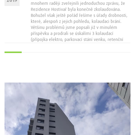
2019
mnohem raději zveřejnili jednoduchou zprávu, že
Rezidence Hostivař byla konečně zkolaudována.
Bohužel však ještě pořád řešíme s úřady drobnosti,
které, alespoň z jejich pohledu, kolaudaci brání.
Většinu problémů jsme popsali již v minulém
příspěvku a prodrali se úskalími 3 kolaudací
(přípojka elektro, parkovací stání venku, retenční