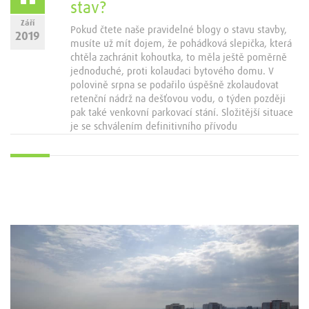
stav?
Září
Pokud čtete naše pravidelné blogy o stavu stavby,
2019
musíte už mít dojem, že pohádková slepička, která
chtěla zachránit kohoutka, to měla ještě poměrně
jednoduché, proti kolaudaci bytového domu. V
polovině srpna se podařilo úspěšně zkolaudovat
retenční nádrž na dešťovou vodu, o týden později
pak také venkovní parkovací stání. Složitější situace
je se schválením definitivního přívodu