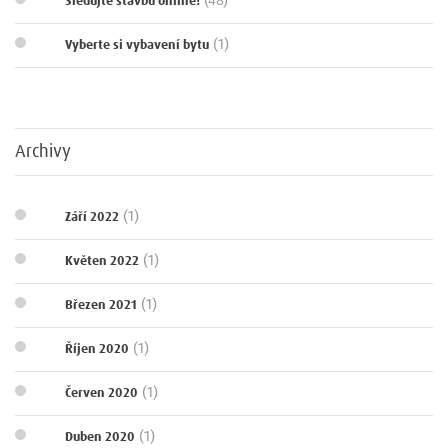
(48)
Sledujte stavbu online!
(1)
Vyberte si vybavení bytu
Archivy
(1)
Září 2022
(1)
Květen 2022
(1)
Březen 2021
(1)
Říjen 2020
(1)
Červen 2020
(1)
Duben 2020