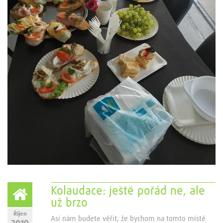
Kolaudace: ještě pořád ne, ale
už brzo
Říjen
Asi nám budete věřit, že bychom na tomto místě