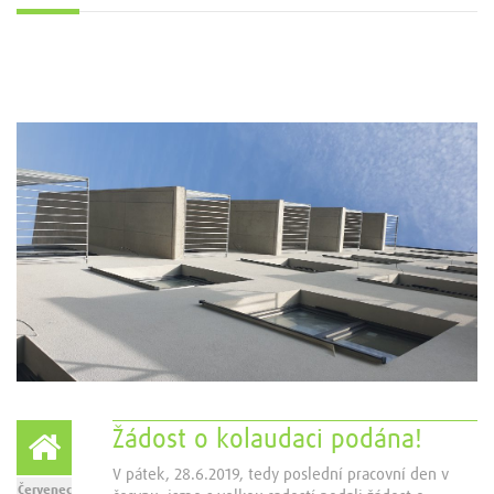
Žádost o kolaudaci podána!
V pátek, 28.6.2019, tedy poslední pracovní den v
Červenec