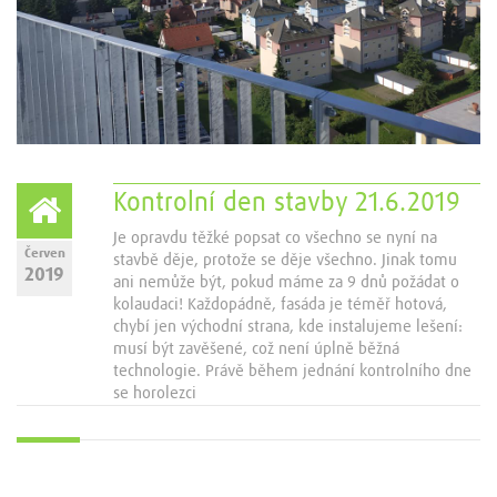
Kontrolní den stavby 21.6.2019
Je opravdu těžké popsat co všechno se nyní na
Červen
stavbě děje, protože se děje všechno. Jinak tomu
2019
ani nemůže být, pokud máme za 9 dnů požádat o
kolaudaci! Každopádně, fasáda je téměř hotová,
chybí jen východní strana, kde instalujeme lešení:
musí být zavěšené, což není úplně běžná
technologie. Právě během jednání kontrolního dne
se horolezci