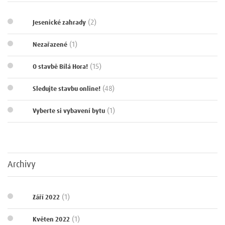
(2)
Jesenické zahrady
(1)
Nezařazené
(15)
O stavbě Bílá Hora!
(48)
Sledujte stavbu online!
(1)
Vyberte si vybavení bytu
Archivy
(1)
Září 2022
(1)
Květen 2022