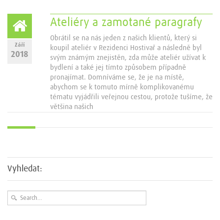
Ateliéry a zamotané paragrafy
Obrátil se na nás jeden z našich klientů, který si
Září
koupil ateliér v Rezidenci Hostivař a následně byl
2018
svým známým znejistěn, zda může ateliér užívat k
bydlení a také jej tímto způsobem případně
pronajímat. Domníváme se, že je na místě,
abychom se k tomuto mírně komplikovanému
tématu vyjádřili veřejnou cestou, protože tušíme, že
většina našich
Vyhledat: