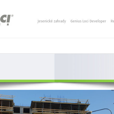
Jesenické zahrady
Genius Loci Developer
R