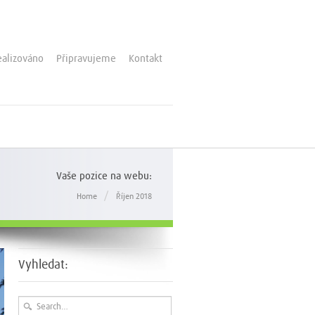
ealizováno
Připravujeme
Kontakt
Vaše pozice na webu:
/
Home
Říjen 2018
Vyhledat: