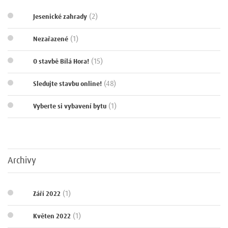
(2)
Jesenické zahrady
(1)
Nezařazené
(15)
O stavbě Bílá Hora!
(48)
Sledujte stavbu online!
(1)
Vyberte si vybavení bytu
Archivy
(1)
Září 2022
(1)
Květen 2022